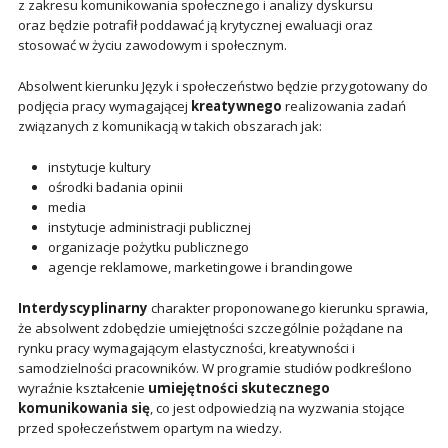
z zakresu komunikowania społecznego i analizy dyskursu
oraz będzie potrafił poddawać ją krytycznej ewaluacji oraz
stosować w życiu zawodowym i społecznym.
Absolwent kierunku Język i społeczeństwo będzie przygotowany do
podjęcia pracy wymagającej
kreatywnego
realizowania zadań
związanych z komunikacją w takich obszarach jak:
instytucje kultury
ośrodki badania opinii
media
instytucje administracji publicznej
organizacje pożytku publicznego
agencje reklamowe, marketingowe i brandingowe
Interdyscyplinarny
charakter proponowanego kierunku sprawia,
że absolwent zdobędzie umiejętności szczególnie pożądane na
rynku pracy wymagającym elastyczności, kreatywności i
samodzielności pracowników. W programie studiów podkreślono
wyraźnie kształcenie
umiejętności skutecznego
komunikowania się
, co jest odpowiedzią na wyzwania stojące
przed społeczeństwem opartym na wiedzy.