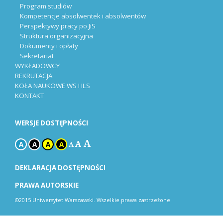
Program studiów
Kompetencje absolwentek i absolwentów
Perspektywy pracy po JiS
Struktura organizacyjna
Dokumenty i opłaty
Sekretariat
WYKŁADOWCY
REKRUTACJA
KOŁA NAUKOWE WS I ILS
KONTAKT
WERSJE DOSTĘPNOŚCI
A
A
A
A
A
A
A
DEKLARACJA DOSTĘPNOŚCI
PRAWA AUTORSKIE
©2015 Uniwersytet Warszawski. Wszelkie prawa zastrzeżone