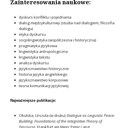
Zainteresowania naukowe:
dyskurs konfliktu i pojednania
dialog międzykulturowy (studia nad dialogiem, filozofia
dialogu)
etyka dyskursu
socjolingwistyka (współczesna i historyczna)
pragmatyka językowa
lingwistyka antropologiczna
lingwistyka tekstu
analiza dyskursu
językoznawstwo historyczne
historia języka angielskiego
językoznawstwo korpusowe
teoria komunikacji językowej
Najważniejsze publikacje:
Okulska, Urszula (w druku)
Dialogue as Linguistic Peace-
Building. Foundations of the Integrative Theory of
Discourse
. Frankfurt am Mein: Peter Lang.