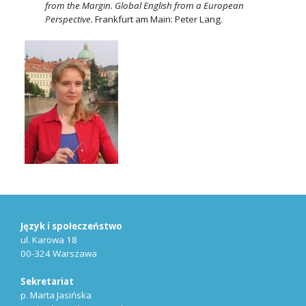
from the Margin. Global English from a European
Perspective.
Frankfurt am Main: Peter Lang.
Język i społeczeństwo
ul. Karowa 18
00-324 Warszawa
Sekretariat
p. Marta Jasińska