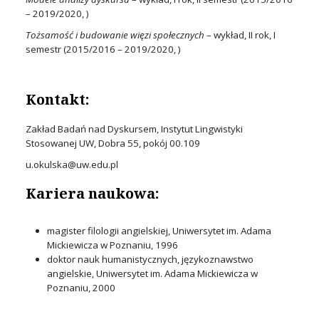
– 2019/2020, )
Tożsamość i budowanie więzi społecznych
– wykład, II rok, I
semestr (2015/2016 – 2019/2020, )
Kontakt:
Zakład Badań nad Dyskursem, Instytut Lingwistyki
Stosowanej UW, Dobra 55, pokój 00.109
u.okulska@uw.edu.pl
Kariera naukowa:
magister filologii angielskiej, Uniwersytet im. Adama
Mickiewicza w Poznaniu, 1996
doktor nauk humanistycznych, językoznawstwo
angielskie, Uniwersytet im. Adama Mickiewicza w
Poznaniu, 2000